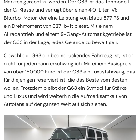
Marktes gerecht zu werden. Der G63 ist das Topmodell
der G-Klasse und verfügt über einen 4,0-Liter-V8-
Biturbo-Motor, der eine Leistung von bis zu 577 PS und
ein Drehmoment von 627 lb-ft bietet. Mit einem
Allradantrieb und einem 9-Gang-Automatikgetriebe ist
der G63 in der Lage, jedes Gelände zu bewältigen.
Obwohl der G63 ein beeindruckendes Fahrzeug ist, ist er
nicht für jedermann erschwinglich. Mit einem Basispreis
von über 150.000 Euro ist der G63 ein Luxusfahrzeug, das
für diejenigen reserviert ist, die das Beste vom Besten
wollen. Trotzdem bleibt der G63 ein Symbol für Stärke
und Luxus und wird weiterhin die Aufmerksamkeit von
Autofans auf der ganzen Welt auf sich ziehen.