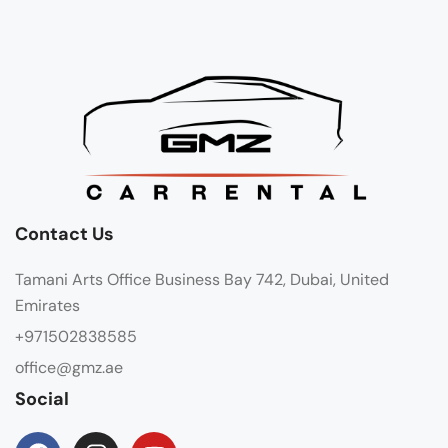
Contact Us
Tamani Arts Office Business Bay 742, Dubai, United
Emirates
+971502838585
office@gmz.ae
Social