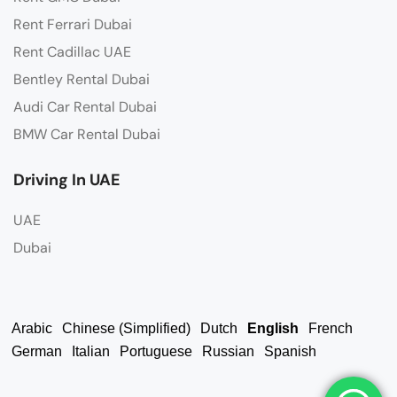
Rent Ferrari Dubai
Rent Cadillac UAE
Bentley Rental Dubai
Audi Car Rental Dubai
BMW Car Rental Dubai
Driving In UAE
UAE
Dubai
Arabic
Chinese (Simplified)
Dutch
English
French
German
Italian
Portuguese
Russian
Spanish