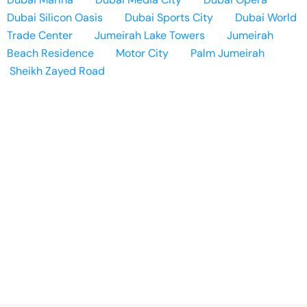
Dubai Silicon Oasis
Dubai Sports City
Dubai World
Trade Center
Jumeirah Lake Towers
Jumeirah
Beach Residence
Motor City
Palm Jumeirah
Sheikh Zayed Road